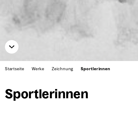
Startseite
Werke
Zeichnung
Sportlerinnen
Sport­le­rin­nen