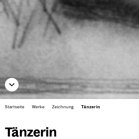
Startseite
Werke
Zeichnung
Tänzerin
Tän­ze­rin