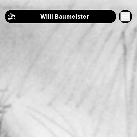
Skip to content
Willi Baumeister