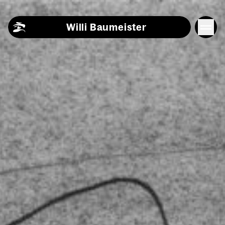
Skip to content
Willi Baumeister