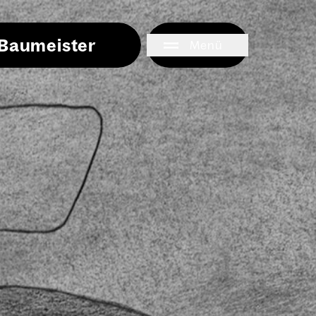
i Baumeister
Menü