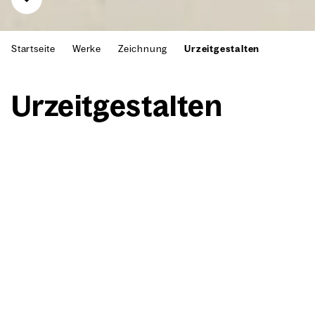
Startseite
Werke
Zeichnung
Urzeitgestalten
Urzeit­ge­stal­ten