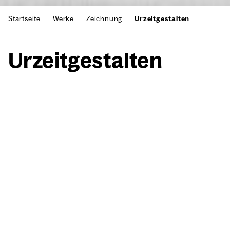
Startseite
Werke
Zeichnung
Urzeitgestalten
Urzeit­ge­stal­ten