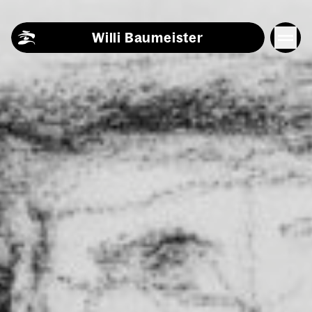
Skip to content
Willi Baumeister