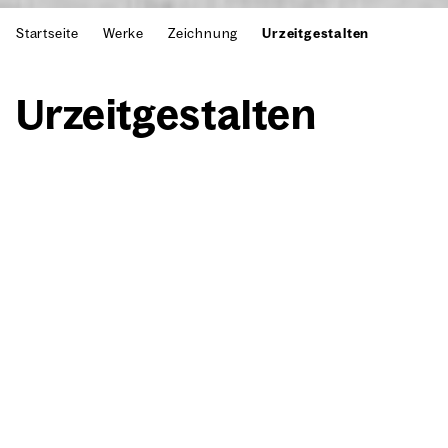
Startseite
Werke
Zeichnung
Urzeitgestalten
Urzeit­ge­stal­ten