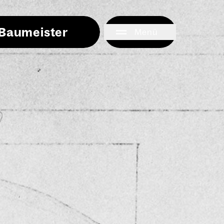
i Baumeister
Menü