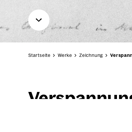
Startseite
Werke
Zeichnung
Verspan
Ver­span­nun