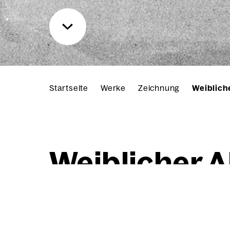
Startseite
Werke
Zeichnung
Weiblich
Weib­li­cher A