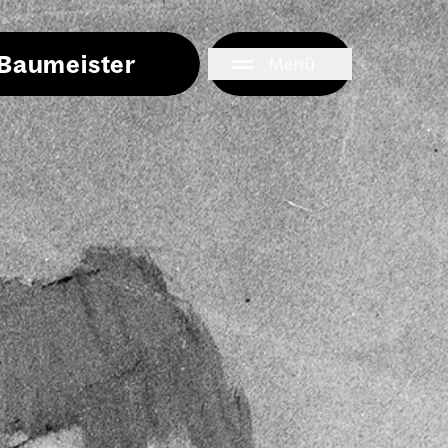
i Baumeister
Menü