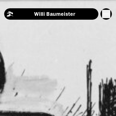
Skip to content
Willi Baumeister