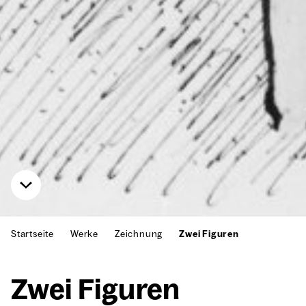
Startseite
Werke
Zeichnung
Zwei Figuren
Zwei Figu­ren