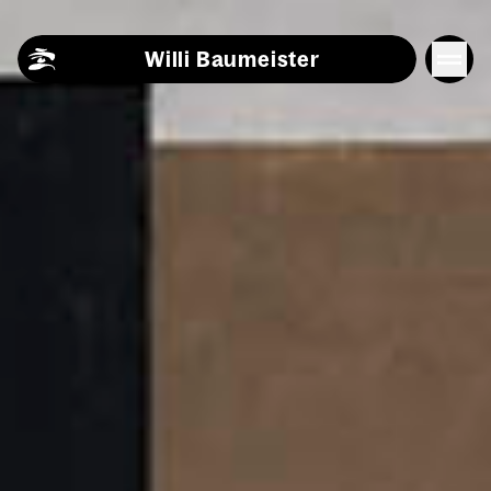
Skip to content
Willi Baumeister