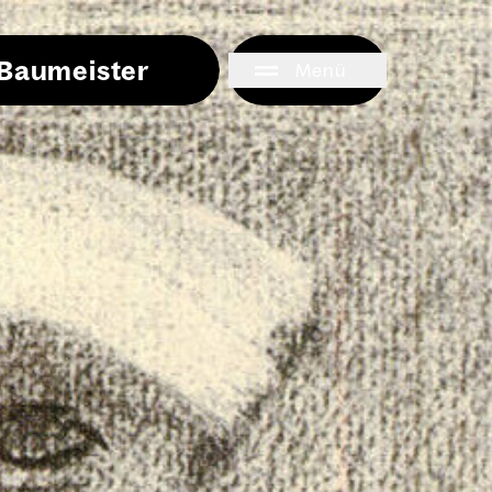
i Baumeister
Menü