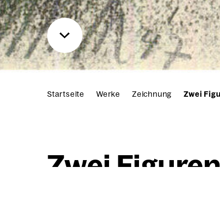
Startseite
Werke
Zeichnung
Zwei Fig
Zwei Figu­re