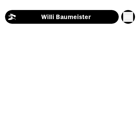
Skip to content
Willi Baumeister