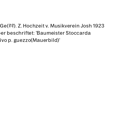
o: 'Ge(??). Z. Hochzeit v. Musikverein Josh 1923
er beschriftet: 'Baumeister Stoccarda
ivo p. guezzo(Mauerbild)'