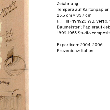
Zeichnung
Tempera auf Kartonpapier
25,5 cm
×
33,7 cm
u.l.: IIII - 19.1923 WB; vers
Baumeister'; Papieraufkleb
1899-1955 Studio composit
Expertisen: 2004, 2006
Provenienz: Italien