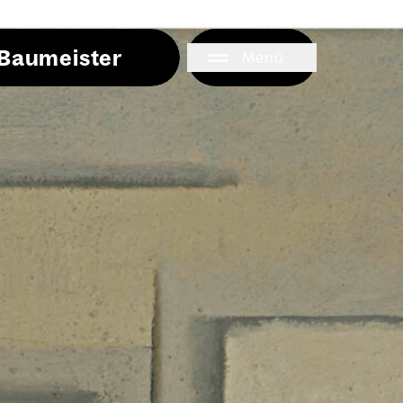
i Baumeister
Menü