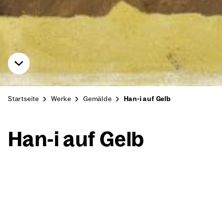
Startseite
Werke
Gemälde
Han-i auf Gelb
Han‑i auf Gelb