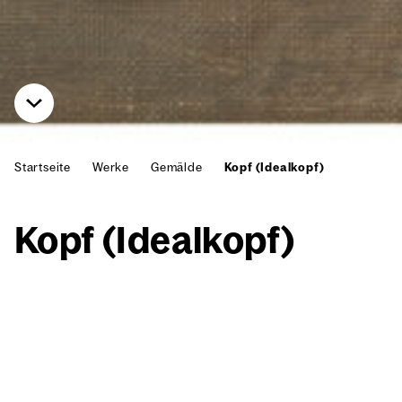
Startseite
Werke
Gemälde
Kopf (Idealkopf)
Kopf (Ide­al­kopf)