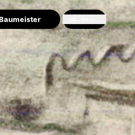
i Baumeister
Menü