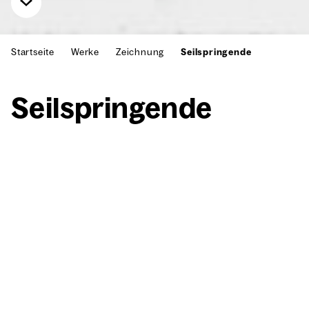
Startseite
Werke
Zeichnung
Seilspringende
Seil­sprin­gen­de