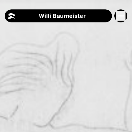
Skip to content
Willi Baumeister