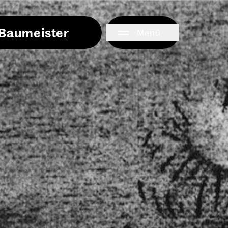
i Baumeister
Menü