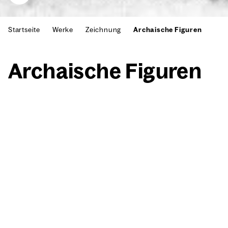
Startseite
Werke
Zeichnung
Archaische Figuren
Archai­sche Figu­ren