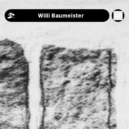
Skip to content
Willi Baumeister