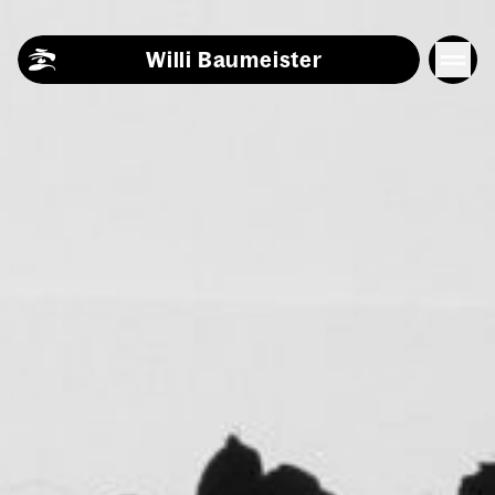
Skip to content
Willi Baumeister