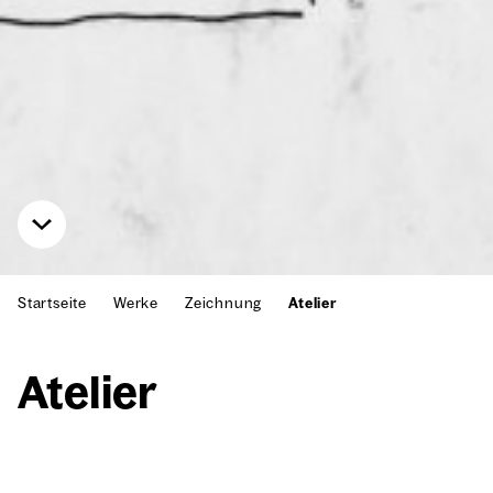
Startseite
Werke
Zeichnung
Atelier
Ate­lier