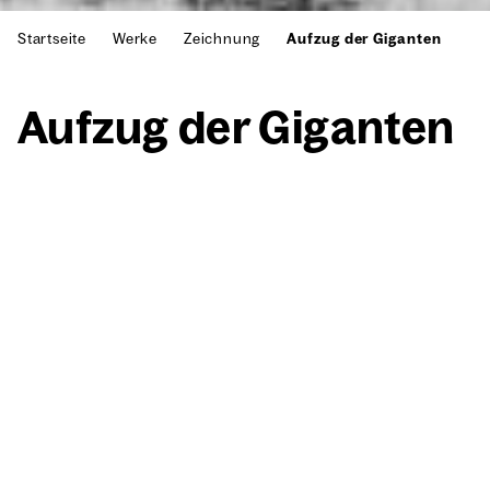
Startseite
Werke
Zeichnung
Aufzug der Giganten
Auf­zug der Gigan­ten