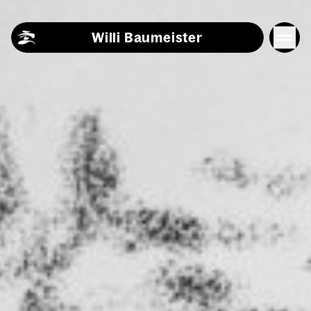
Skip to content
Willi Baumeister