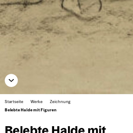
Startseite
Werke
Zeichnung
Belebte Halde mit Figuren
Beleb­te Hal­de mit