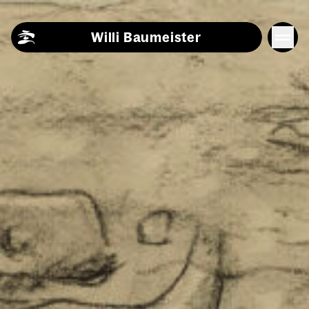
Skip to content
Willi Baumeister