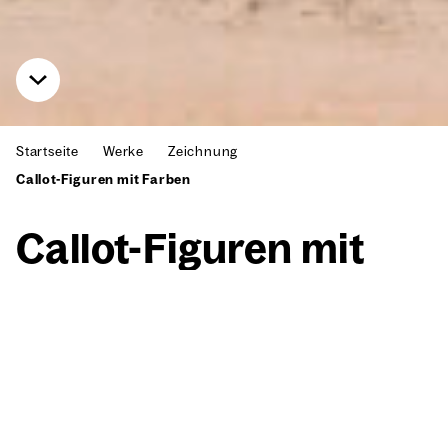
Startseite
Werke
Zeichnung
Callot-Figuren mit Farben
Cal­lot-Figu­ren mit
Far­ben