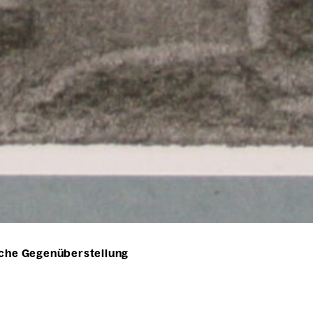
sche Gegenüberstellung