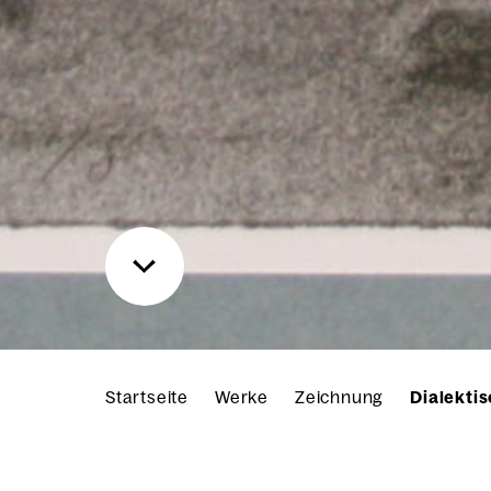
Startseite
Werke
Zeichnung
Dialekti