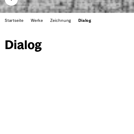
Startseite
Werke
Zeichnung
Dialog
Dia­log