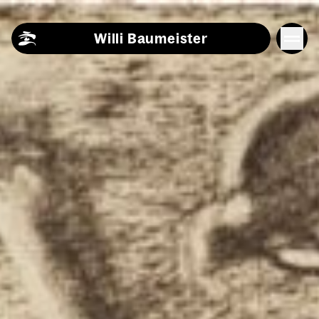
Skip to content
Willi Baumeister