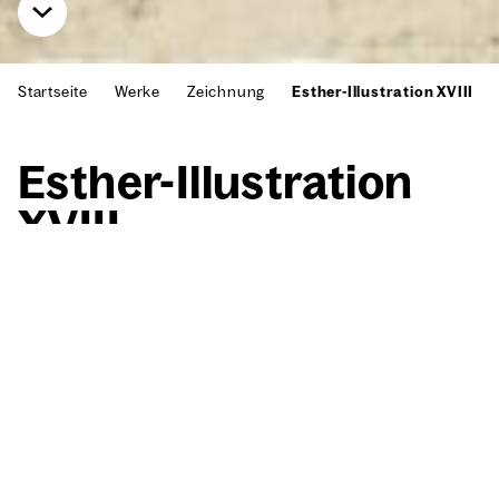
Startseite
Werke
Zeichnung
Esther-Illustration XVIII
Esther-Illus­tra­ti­on
XVIII