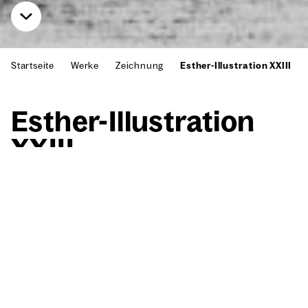
Startseite
Werke
Zeichnung
Esther-Illustration XXIII
Esther-Illus­tra­ti­on
XXIII