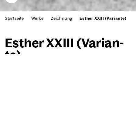
Startseite
Werke
Zeichnung
Esther XXIII (Variante)
Esther XXIII (Vari­an­
te)