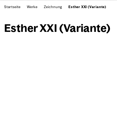
Startseite
Werke
Zeichnung
Esther XXI (Variante)
Esther XXI (Vari­an­te)