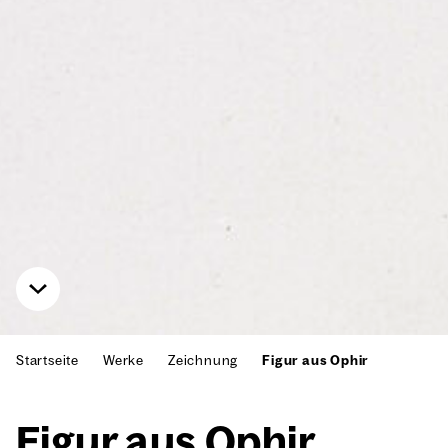
Startseite
Werke
Zeichnung
Figur aus Ophir
Figur aus Ophir