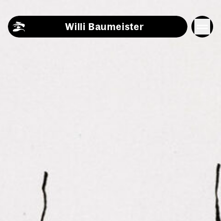
Skip to content
Willi Baumeister