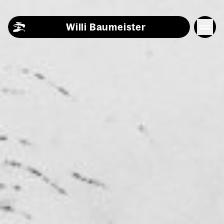
Skip to content
Willi Baumeister