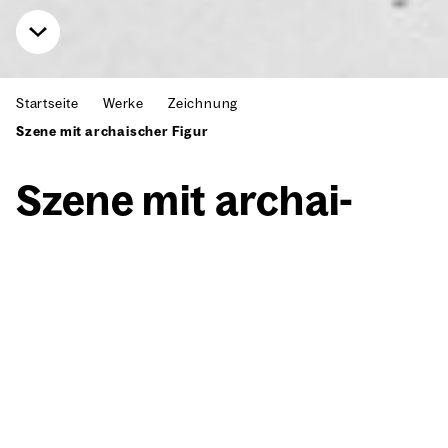
Startseite
Werke
Zeichnung
Szene mit archaischer Figur
Sze­ne mit archai­
scher Figur