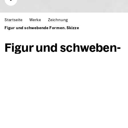
Startseite
Werke
Zeichnung
Figur und schwebende Formen. Skizze
Figur und schwe­ben­
de For­men. Skiz­ze