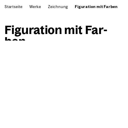
Startseite
Werke
Zeichnung
Figuration mit Farben
Figu­ra­ti­on mit Far­
ben