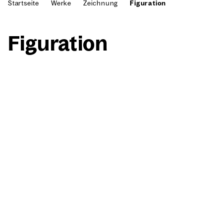
Startseite
Werke
Zeichnung
Figuration
Figu­ra­ti­on