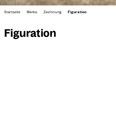
Startseite
Werke
Zeichnung
Figuration
Figu­ra­ti­on