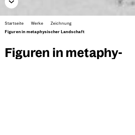
Startseite
Werke
Zeichnung
Figuren in metaphysischer Landschaft
Figu­ren in meta­phy­
si­scher Land­schaft