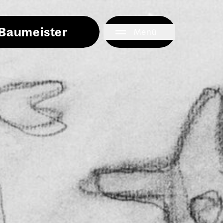
i Baumeister
Menü