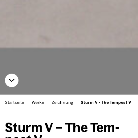
Startseite
Werke
Zeichnung
Sturm V - The Tempest V
Sturm V – The Tem­