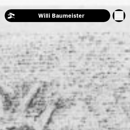
Skip to content
Willi Baumeister