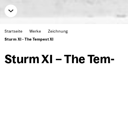
Startseite
Werke
Zeichnung
Sturm XI - The Tempest XI
Sturm XI – The Tem­
pest XI