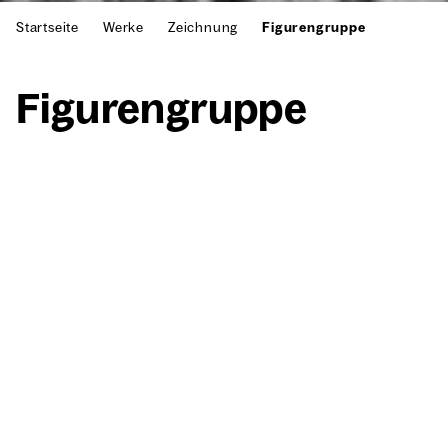
Startseite
Werke
Zeichnung
Figurengruppe
Figu­ren­grup­pe