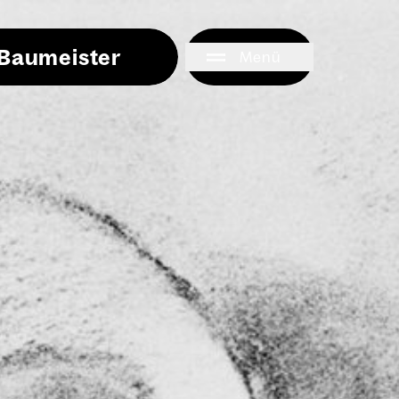
i Baumeister
Menü