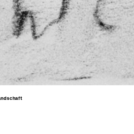
andschaft