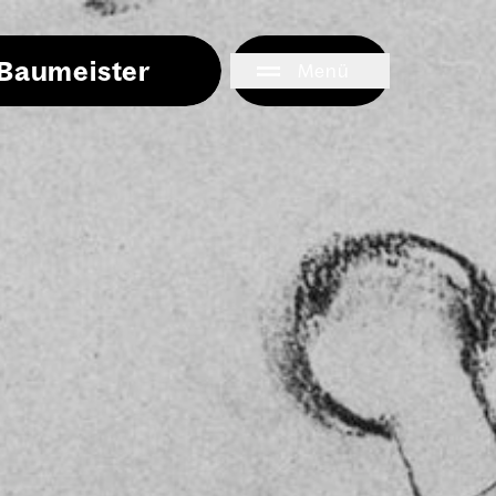
i Baumeister
Menü