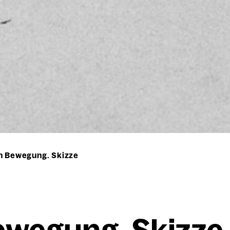
n Bewegung. Skizze
ewe­gung. Skiz­ze