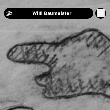
Skip to content
Willi Baumeister