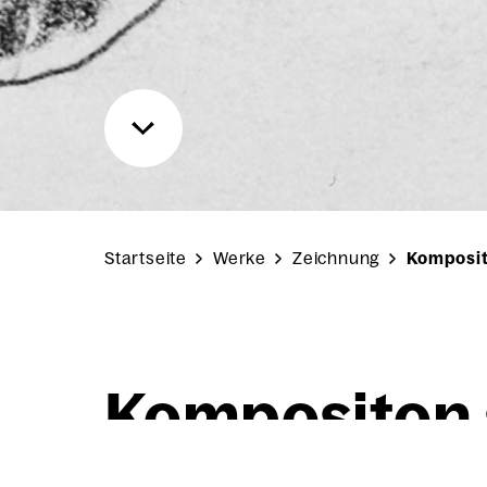
Startseite
Werke
Zeichnung
Komposit
Kom­po­si­ton 