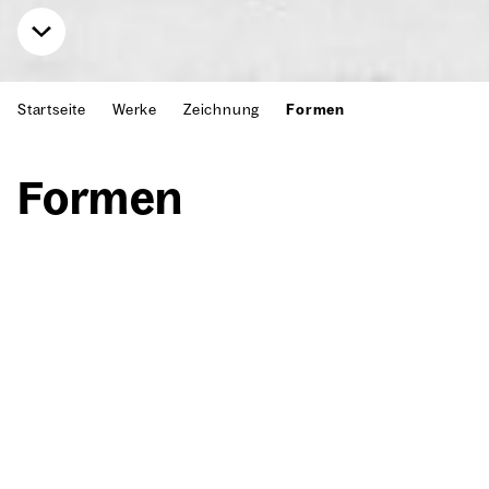
Startseite
Werke
Zeichnung
Formen
For­men