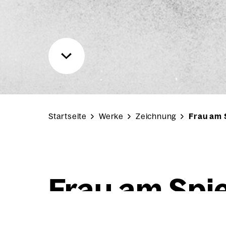
Startseite
Werke
Zeichnung
Frau am 
Frau am Spie