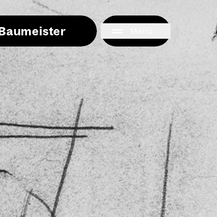
i Baumeister
Menü