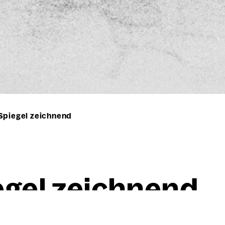
Spiegel zeichnend
­gel zeich­nend